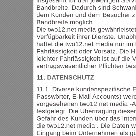
insgesamt für den jeweiligen Serv
Bandbreite. Dadurch sind Schwank
dem Kunden und dem Besucher zu
Bandbreite möglich.
Die two12.net media gewährleistet 
Verfügbarkeit ihrer Dienste. Una
haftet die two12.net media nur im 
Fahrlässigkeit oder Vorsatz. Die 
leichter Fahrlässigkeit ist auf die 
vertragswesentlicher Pflichten bes
11.
DATENSCHUTZ
11.1. Diverse kundenspezifische E
Passwörter, E-Mail Accounts) werd
vorgesehenen two12.net media -Ad
festgelegt. Die Übertragung dieser
Gefahr des Kunden über das Inte
die two12.net media . Die Daten 
Eingang beim Unternehmen als gül