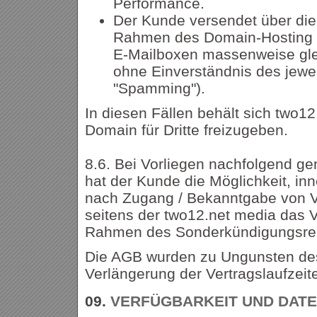
Performance.
Der Kunde versendet über die
Rahmen des Domain-Hosting z
E-Mailboxen massenweise gle
ohne Einverständnis des jewe
"Spamming").
In diesen Fällen behält sich two12
Domain für Dritte freizugeben.
8.6. Bei Vorliegen nachfolgend g
hat der Kunde die Möglichkeit, in
nach Zugang / Bekanntgabe von 
seitens der two12.net media das V
Rahmen des Sonderkündigungsre
Die AGB wurden zu Ungunsten des
Verlängerung der Vertragslaufzeit
09.
VERFÜGBARKEIT UND DAT