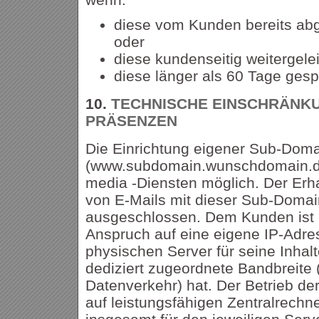
diese vom Kunden bereits abg
oder
diese kundenseitig weitergele
diese länger als 60 Tage gesp
10.
TECHNISCHE EINSCHRÄNKU
PRÄSENZEN
Die Einrichtung eigener Sub-Dom
(www.subdomain.wunschdomain.de)
media -Diensten möglich. Der Erh
von E-Mails mit dieser Sub-Domain
ausgeschlossen. Dem Kunden ist 
Anspruch auf eine eigene IP-Adre
physischen Server für seine Inhal
dediziert zugeordnete Bandbreite 
Datenverkehr) hat. Der Betrieb der
auf leistungsfähigen Zentralrechne