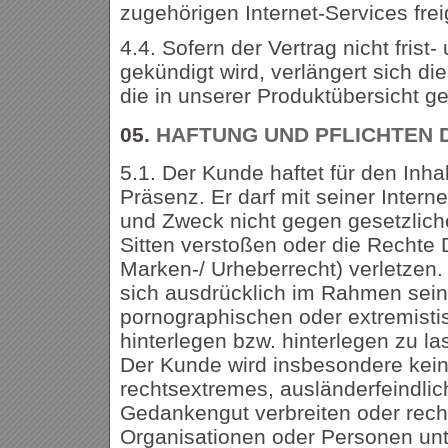
zugehörigen Internet-Services fre
4.4. Sofern der Vertrag nicht frist
gekündigt wird, verlängert sich di
die in unserer Produktübersicht ge
05.
HAFTUNG UND PFLICHTEN 
5.1. Der Kunde haftet für den Inhal
Präsenz. Er darf mit seiner Intern
und Zweck nicht gegen gesetzlich
Sitten verstoßen oder die Rechte D
Marken-/ Urheberrecht) verletzen.
sich ausdrücklich im Rahmen sein
pornographischen oder extremisti
hinterlegen bzw. hinterlegen zu la
Der Kunde wird insbesondere keine
rechtsextremes, ausländerfeindlic
Gedankengut verbreiten oder rec
Organisationen oder Personen unt