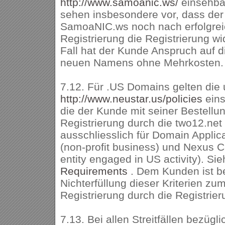
http://www.samoanic.ws/
einsehba
sehen insbesondere vor, dass der 
SamoaNIC.ws noch nach erfolgrei
Registrierung die Registrierung w
Fall hat der Kunde Anspruch auf d
neuen Namens ohne Mehrkosten.
7.12. Für .US Domains gelten die 
http://www.neustar.us/policies
ein
die der Kunde mit seiner Bestellun
Registrierung durch die two12.net 
ausschliesslich für Domain Appli
(non-profit business) und Nexus C
entity engaged in US activity). Si
Requirements
. Dem Kunden ist b
Nichterfüllung dieser Kriterien zu
Registrierung durch die Registrier
7.13. Bei allen Streitfällen bezügli