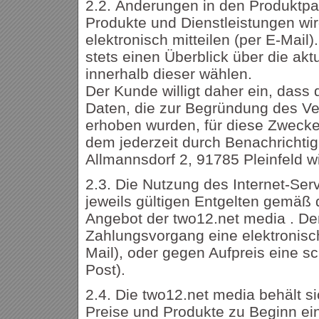
2.2. Änderungen in den Produktp
Produkte und Dienstleistungen wi
elektronisch mitteilen (per E-Mail)
stets einen Überblick über die ak
innerhalb dieser wählen.
Der Kunde willigt daher ein, das
Daten, die zur Begründung des Ve
erhoben wurden, für diese Zwecke
dem jederzeit durch Benachrichti
Allmannsdorf 2, 91785 Pleinfeld w
2.3. Die Nutzung des Internet-Serv
jeweils gültigen Entgelten gemäß 
Angebot der two12.net media . De
Zahlungsvorgang eine elektronis
Mail), oder gegen Aufpreis eine sc
Post).
2.4. Die two12.net media behält s
Preise und Produkte zu Beginn e