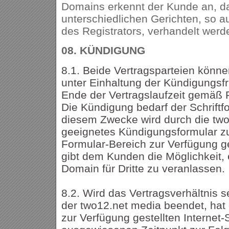
Domains erkennt der Kunde an, da
unterschiedlichen Gerichten, so a
des Registrators, verhandelt wer
08.
KÜNDIGUNG
8.1. Beide Vertragsparteien könne
unter Einhaltung der Kündigungsf
Ende der Vertragslaufzeit gemäß
Die Kündigung bedarf der Schriftfo
diesem Zwecke wird durch die two
geeignetes Kündigungsformular 
Formular-Bereich zur Verfügung ge
gibt dem Kunden die Möglichkeit, 
Domain für Dritte zu veranlassen.
8.2. Wird das Vertragsverhältnis 
der two12.net media beendet, hat
zur Verfügung gestellten Internet