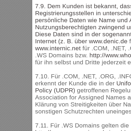
7.9. Dem Kunden ist bekannt, das
Registrierungsstellen in untersch
persönliche Daten wie Name und 
Nutzungsberechtigten zwingend un
Diese Daten sind in der sogenann
Internet (z. B. über
www.denic.de
www.internic.net
für .COM, .NET, .
.WS Domains bzw.
http://www.wh
für ihn selbst und Dritte jederzeit 
7.10. Für .COM, .NET, .ORG, .INF
erkennt der Kunde die in der
Unif
Policy (UDPR)
getroffenen Regelu
Association for Assigned Names
Klärung von Streitigkeiten über 
sonstigen Schutzrechten uneinges
7.11. Für .WS Domains gelten die 