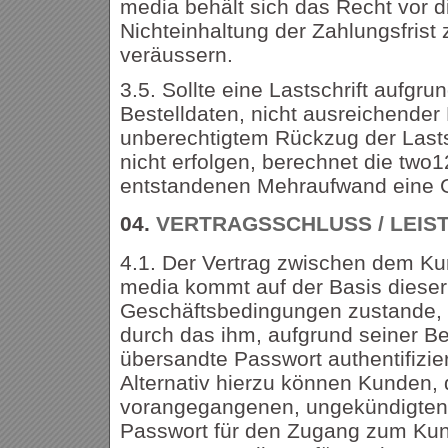
media behält sich das Recht vor d
Nichteinhaltung der Zahlungsfrist 
veräussern.
3.5. Sollte eine Lastschrift aufgru
Bestelldaten, nicht ausreichende
unberechtigtem Rückzug der Lasts
nicht erfolgen, berechnet die two1
entstandenen Mehraufwand eine 
04.
VERTRAGSSCHLUSS / LEIS
4.1. Der Vertrag zwischen dem Ku
media kommt auf der Basis dieser
Geschäftsbedingungen zustande, 
durch das ihm, aufgrund seiner Be
übersandte Passwort authentifizier
Alternativ hierzu können Kunden, 
vorangegangenen, ungekündigten 
Passwort für den Zugang zum Kun