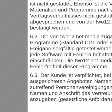
ist nicht gestattet. Ebenso ist di
Materialien und Programme nach 
Vertragsverhältnisses nicht gest
abgesprochen und von der two12.n
bestätigt werden.
6.2. Die von two12.net media zug
Programme (Standard-CGI- oder PH
Freigabe sorgfältig getestet word
jede Software mit Fehlern behafte
einschränken. Die two12.net media
Fehlerfreiheit dieser Programme.
6.3. Der Kunde ist verpflichtet, be
ausgerichteten Angeboten Namen u
zutreffend Personenvereinigunge
Namen und Anschrift des Vertretu
anzugeben (gesetzliche Anforder