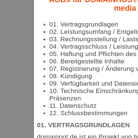
media
01. Vertragsgrundlagen
02. Leistungsumfang / Entgel
03. Rechnungsstellung / Lasts
04. Vertragsschluss / Leistun
05. Haftung und Pflichten de
06. Bereitgestellte Inhalte
07. Registrierung / Änderung
08. Kündigung
09. Verfügbarkeit und Datens
10. Technische Einschränkung
Präsenzen
11. Datenschutz
12. Schlussbestimmungen
01.
VERTRAGSGRUNDLAGEN
domainpot.de ist ein Projekt von t