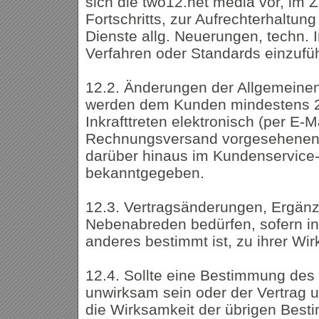
sich die two12.net media vor, im 
Fortschritts, zur Aufrechterhaltun
Dienste allg. Neuerungen, techn. 
Verfahren oder Standards einzufü
12.2. Änderungen der Allgemeine
werden dem Kunden mindestens 
Inkrafttreten elektronisch (per E-M
Rechnungsversand vorgesehenen 
darüber hinaus im Kundenservice
bekanntgegeben.
12.3. Vertragsänderungen, Ergän
Nebenabreden bedürfen, sofern in
anderes bestimmt ist, zu ihrer Wir
12.4. Sollte eine Bestimmung des
unwirksam sein oder der Vertrag un
die Wirksamkeit der übrigen Bes