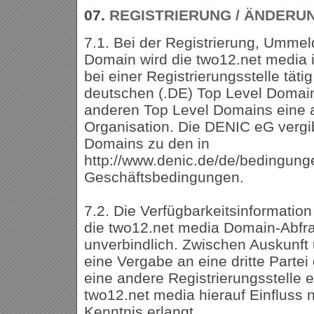
07.
REGISTRIERUNG / ÄNDERU
7.1. Bei der Registrierung, Ummel
Domain wird die two12.net media 
bei einer Registrierungsstelle tätig
deutschen (.DE) Top Level Domai
anderen Top Level Domains eine a
Organisation. Die DENIC eG vergi
Domains zu den in
http://www.denic.de/de/bedingung
Geschäftsbedingungen.
7.2. Die Verfügbarkeitsinformatio
die two12.net media Domain-Abfrag
unverbindlich. Zwischen Auskunf
eine Vergabe an eine dritte Parte
eine andere Registrierungsstelle 
two12.net media hierauf Einfluss
Kenntnis erlangt.