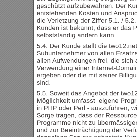
geschützt aufzubewahren. Der Kund
entstehenden Kosten und Ansprüch
die Verletzung der Ziffer 5.1. / 5.
Kunden ist bekannt, dass er das P
selbstständig ändern kann.
5.4. Der Kunde stellt die two12.ne
Subunternehmer von allen Ersatza
allen Aufwendungen frei, die sich
Verwendung einer Internet-Domai
ergeben oder die mit seiner Billigu
sind.
5.5. Soweit das Angebot der two1
Möglichkeit umfasst, eigene Progr
in PHP oder Perl - auszuführen, w
Sorge tragen, dass der Ressource
Programme nicht zu übermässiger
und zur Beeinträchtigung der Verfü