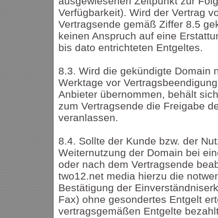
ausgewiesenen Zeitpunkt zur Folge
Verfügbarkeit). Wird der Vertrag 
Vertragsende gemäß Ziffer 8.5 ge
keinen Anspruch auf eine Erstatt
bis dato entrichteten Entgeltes.
8.3. Wird die gekündigte Domain n
Werktage vor Vertragsbeendigung
Anbieter übernommen, behält sich
zum Vertragsende die Freigabe der
veranlassen.
8.4. Sollte der Kunde bzw. der Nu
Weiternutzung der Domain bei ein
oder nach dem Vertragsende beabs
two12.net media hierzu die notwe
Bestätigung der Einverständniserk
Fax) ohne gesondertes Entgelt erte
vertragsgemäßen Entgelte bezahl