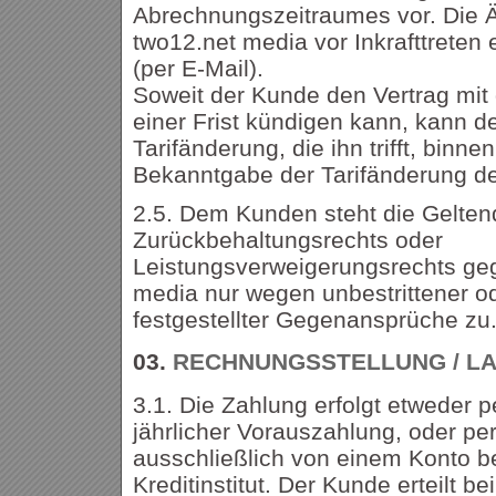
Abrechnungszeitraumes vor. Die 
two12.net media vor Inkrafttreten
(per E-Mail).
Soweit der Kunde den Vertrag mit
einer Frist kündigen kann, kann de
Tarifänderung, die ihn trifft, bin
Bekanntgabe der Tarifänderung de
2.5. Dem Kunden steht die Gelte
Zurückbehaltungsrechts oder
Leistungsverweigerungsrechts ge
media nur wegen unbestrittener od
festgestellter Gegenansprüche zu
03.
RECHNUNGSSTELLUNG / LA
3.1. Die Zahlung erfolgt etweder 
jährlicher Vorauszahlung, oder per
ausschließlich von einem Konto b
Kreditinstitut. Der Kunde erteilt b