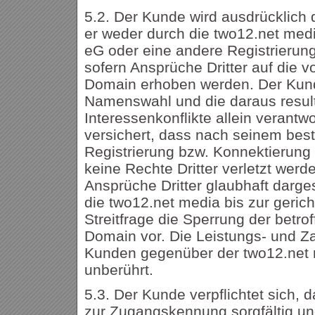
5.2. Der Kunde wird ausdrücklich
er weder durch die two12.net med
eG oder eine andere Registrierungs
sofern Ansprüche Dritter auf die v
Domain erhoben werden. Der Kunde
Namenswahl und die daraus resul
Interessenkonflikte allein verantw
versichert, dass nach seinem bes
Registrierung bzw. Konnektierun
keine Rechte Dritter verletzt werd
Ansprüche Dritter glaubhaft darges
die two12.net media bis zur gerich
Streitfrage die Sperrung der betrof
Domain vor. Die Leistungs- und Za
Kunden gegenüber der two12.net 
unberührt.
5.3. Der Kunde verpflichtet sich, 
zur Zugangskennung sorgfältig und