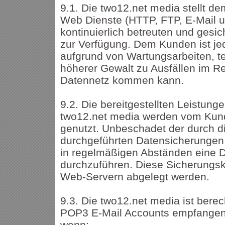
9.1. Die two12.net media stellt 
Web Dienste (HTTP, FTP, E-Mail u
kontinuierlich betreuten und ges
zur Verfügung. Dem Kunden ist je
aufgrund von Wartungsarbeiten, t
höherer Gewalt zu Ausfällen im 
Datennetz kommen kann.
9.2. Die bereitgestellten Leistung
two12.net media werden vom Kund
genutzt. Unbeschadet der durch d
durchgeführten Datensicherungen
in regelmäßigen Abständen eine 
durchzuführen. Diese Sicherungsko
Web-Servern abgelegt werden.
9.3. Die two12.net media ist berech
POP3 E-Mail Accounts empfangene
wenn: