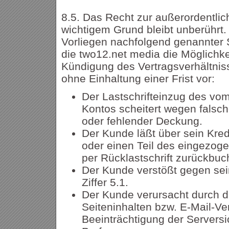
8.5. Das Recht zur außerordentli
wichtigem Grund bleibt unberührt.
Vorliegen nachfolgend genannter 
die two12.net media die Möglichke
Kündigung des Vertragsverhältni
ohne Einhaltung einer Frist vor:
Der Lastschrifteinzug des v
Kontos scheitert wegen falsc
oder fehlender Deckung.
Der Kunde läßt über sein Kred
oder einen Teil des eingezo
per Rücklastschrift zurückbuc
Der Kunde verstößt gegen sei
Ziffer 5.1.
Der Kunde verursacht durch d
Seiteninhalten bzw. E-Mail-Ve
Beeinträchtigung der Serversi