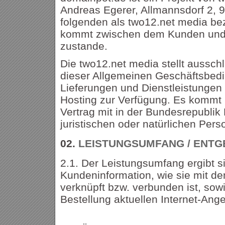
Andreas Egerer, Allmannsdorf 2, 9
folgenden als two12.net media bez
kommt zwischen dem Kunden und
zustande.
Die two12.net media stellt aussch
dieser Allgemeinen Geschäftsbed
Lieferungen und Dienstleistungen
Hosting zur Verfügung. Es kommt n
Vertrag mit in der Bundesrepubli
juristischen oder natürlichen Per
02.
LEISTUNGSUMFANG / ENTG
2.1. Der Leistungsumfang ergibt s
Kundeninformation, wie sie mit de
verknüpft bzw. verbunden ist, so
Bestellung aktuellen Internet-Ang