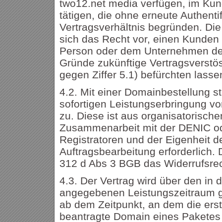
two12.net media verfügen, im Kun
tätigen, die ohne erneute Authentif
Vertragsverhältnis begründen. Die
sich das Recht vor, einen Kunden
Person oder dem Unternehmen de
Gründe zukünftige Vertragsverstö
gegen Ziffer 5.1) befürchten lasse
4.2. Mit einer Domainbestellung s
sofortigen Leistungserbringung vor
zu. Diese ist aus organisatorisch
Zusammenarbeit mit der DENIC o
Registratoren und der Eigenheit de
Auftragsbearbeitung erforderlich.
312 d Abs 3 BGB das Widerrufsre
4.3. Der Vertrag wird über den in 
angegebenen Leistungszeitraum g
ab dem Zeitpunkt, an dem die er
beantragte Domain eines Paketes 