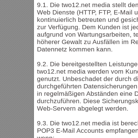
9.1. Die two12.net media stellt 
Web Dienste (HTTP, FTP, E-Mail u
kontinuierlich betreuten und ges
zur Verfügung. Dem Kunden ist je
aufgrund von Wartungsarbeiten, t
höherer Gewalt zu Ausfällen im 
Datennetz kommen kann.
9.2. Die bereitgestellten Leistung
two12.net media werden vom Kund
genutzt. Unbeschadet der durch d
durchgeführten Datensicherungen
in regelmäßigen Abständen eine 
durchzuführen. Diese Sicherungsko
Web-Servern abgelegt werden.
9.3. Die two12.net media ist berech
POP3 E-Mail Accounts empfangene
wenn: