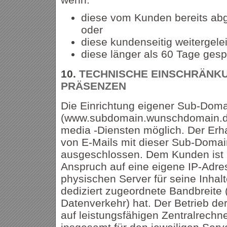
diese vom Kunden bereits abg
oder
diese kundenseitig weitergele
diese länger als 60 Tage gesp
10.
TECHNISCHE EINSCHRÄNKU
PRÄSENZEN
Die Einrichtung eigener Sub-Dom
(www.subdomain.wunschdomain.de)
media -Diensten möglich. Der Erh
von E-Mails mit dieser Sub-Domain
ausgeschlossen. Dem Kunden ist 
Anspruch auf eine eigene IP-Adre
physischen Server für seine Inhal
dediziert zugeordnete Bandbreite 
Datenverkehr) hat. Der Betrieb der
auf leistungsfähigen Zentralrechne