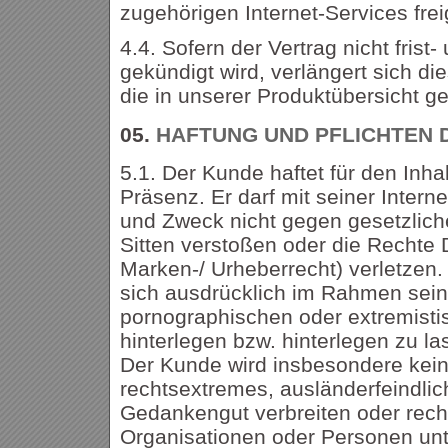
zugehörigen Internet-Services fre
4.4. Sofern der Vertrag nicht frist
gekündigt wird, verlängert sich di
die in unserer Produktübersicht ge
05.
HAFTUNG UND PFLICHTEN 
5.1. Der Kunde haftet für den Inhal
Präsenz. Er darf mit seiner Intern
und Zweck nicht gegen gesetzlich
Sitten verstoßen oder die Rechte D
Marken-/ Urheberrecht) verletzen.
sich ausdrücklich im Rahmen sein
pornographischen oder extremisti
hinterlegen bzw. hinterlegen zu la
Der Kunde wird insbesondere keine
rechtsextremes, ausländerfeindlic
Gedankengut verbreiten oder rec
Organisationen oder Personen unt