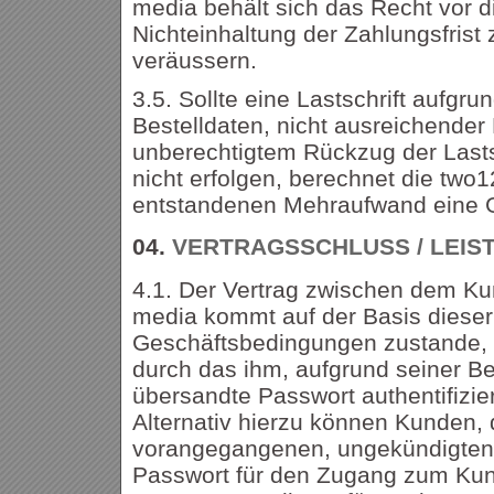
media behält sich das Recht vor d
Nichteinhaltung der Zahlungsfrist 
veräussern.
3.5. Sollte eine Lastschrift aufgru
Bestelldaten, nicht ausreichende
unberechtigtem Rückzug der Lasts
nicht erfolgen, berechnet die two1
entstandenen Mehraufwand eine 
04.
VERTRAGSSCHLUSS / LEIS
4.1. Der Vertrag zwischen dem Ku
media kommt auf der Basis dieser
Geschäftsbedingungen zustande, 
durch das ihm, aufgrund seiner Be
übersandte Passwort authentifizier
Alternativ hierzu können Kunden, 
vorangegangenen, ungekündigten 
Passwort für den Zugang zum Kun