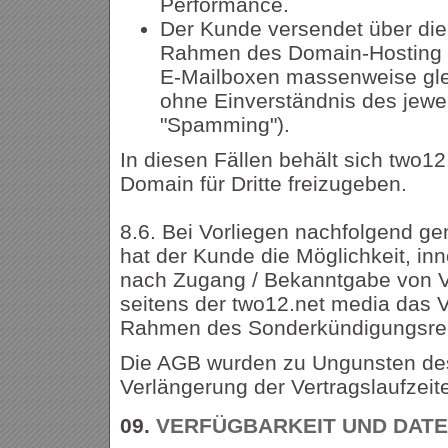
Performance.
Der Kunde versendet über die
Rahmen des Domain-Hosting z
E-Mailboxen massenweise gle
ohne Einverständnis des jewe
"Spamming").
In diesen Fällen behält sich two12
Domain für Dritte freizugeben.
8.6. Bei Vorliegen nachfolgend g
hat der Kunde die Möglichkeit, in
nach Zugang / Bekanntgabe von 
seitens der two12.net media das V
Rahmen des Sonderkündigungsre
Die AGB wurden zu Ungunsten des
Verlängerung der Vertragslaufzeit
09.
VERFÜGBARKEIT UND DAT