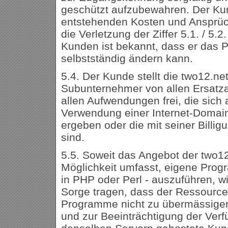
geschützt aufzubewahren. Der Kund
entstehenden Kosten und Ansprüch
die Verletzung der Ziffer 5.1. / 5.
Kunden ist bekannt, dass er das P
selbstständig ändern kann.
5.4. Der Kunde stellt die two12.ne
Subunternehmer von allen Ersatza
allen Aufwendungen frei, die sich
Verwendung einer Internet-Domai
ergeben oder die mit seiner Billigu
sind.
5.5. Soweit das Angebot der two1
Möglichkeit umfasst, eigene Progr
in PHP oder Perl - auszuführen, w
Sorge tragen, dass der Ressource
Programme nicht zu übermässiger
und zur Beeinträchtigung der Verfü