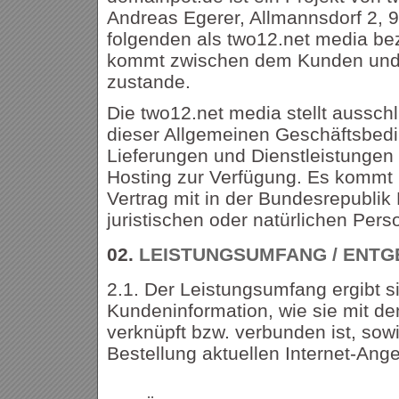
Andreas Egerer, Allmannsdorf 2, 9
folgenden als two12.net media bez
kommt zwischen dem Kunden und
zustande.
Die two12.net media stellt aussch
dieser Allgemeinen Geschäftsbed
Lieferungen und Dienstleistungen
Hosting zur Verfügung. Es kommt n
Vertrag mit in der Bundesrepubli
juristischen oder natürlichen Per
02.
LEISTUNGSUMFANG / ENTG
2.1. Der Leistungsumfang ergibt s
Kundeninformation, wie sie mit de
verknüpft bzw. verbunden ist, so
Bestellung aktuellen Internet-Ang