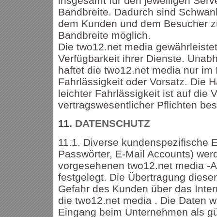
insgesamt für den jeweiligen Serv
Bandbreite. Dadurch sind Schwank
dem Kunden und dem Besucher zu
Bandbreite möglich.
Die two12.net media gewährleistet 
Verfügbarkeit ihrer Dienste. Una
haftet die two12.net media nur im 
Fahrlässigkeit oder Vorsatz. Die 
leichter Fahrlässigkeit ist auf die 
vertragswesentlicher Pflichten bes
11.
DATENSCHUTZ
11.1. Diverse kundenspezifische E
Passwörter, E-Mail Accounts) werd
vorgesehenen two12.net media -Ad
festgelegt. Die Übertragung dieser
Gefahr des Kunden über das Inte
die two12.net media . Die Daten 
Eingang beim Unternehmen als gül