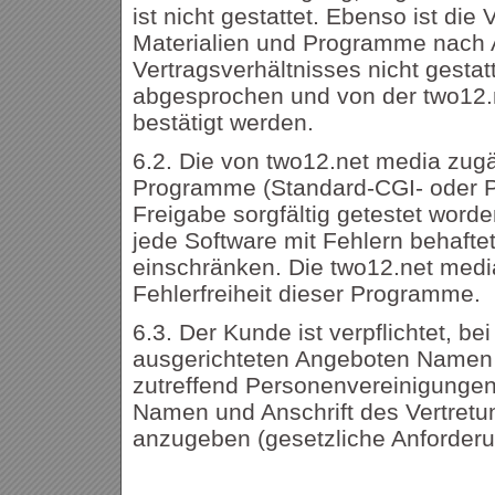
ist nicht gestattet. Ebenso ist di
Materialien und Programme nach 
Vertragsverhältnisses nicht gest
abgesprochen und von der two12.n
bestätigt werden.
6.2. Die von two12.net media zug
Programme (Standard-CGI- oder PH
Freigabe sorgfältig getestet word
jede Software mit Fehlern behafte
einschränken. Die two12.net media
Fehlerfreiheit dieser Programme.
6.3. Der Kunde ist verpflichtet, be
ausgerichteten Angeboten Namen u
zutreffend Personenvereinigunge
Namen und Anschrift des Vertretu
anzugeben (gesetzliche Anforder