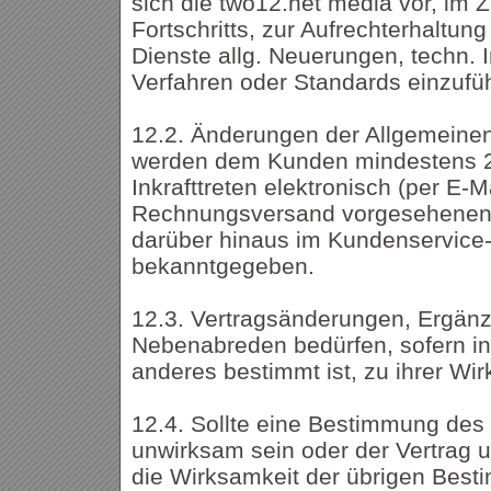
sich die two12.net media vor, im 
Fortschritts, zur Aufrechterhaltun
Dienste allg. Neuerungen, techn. 
Verfahren oder Standards einzufü
12.2. Änderungen der Allgemeine
werden dem Kunden mindestens 
Inkrafttreten elektronisch (per E-M
Rechnungsversand vorgesehenen 
darüber hinaus im Kundenservice
bekanntgegeben.
12.3. Vertragsänderungen, Ergän
Nebenabreden bedürfen, sofern in
anderes bestimmt ist, zu ihrer Wir
12.4. Sollte eine Bestimmung des
unwirksam sein oder der Vertrag un
die Wirksamkeit der übrigen Bes