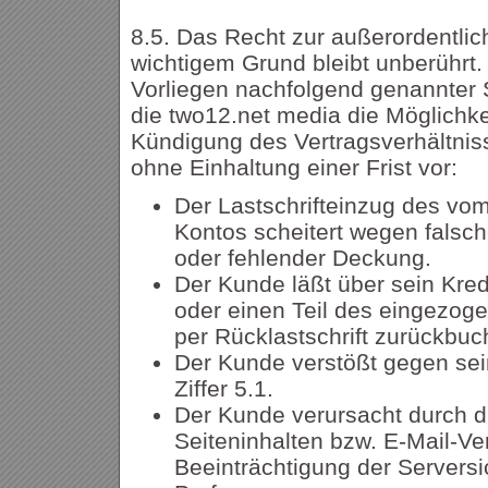
8.5. Das Recht zur außerordentli
wichtigem Grund bleibt unberührt.
Vorliegen nachfolgend genannter 
die two12.net media die Möglichke
Kündigung des Vertragsverhältni
ohne Einhaltung einer Frist vor:
Der Lastschrifteinzug des v
Kontos scheitert wegen falsc
oder fehlender Deckung.
Der Kunde läßt über sein Kred
oder einen Teil des eingezo
per Rücklastschrift zurückbuc
Der Kunde verstößt gegen sei
Ziffer 5.1.
Der Kunde verursacht durch d
Seiteninhalten bzw. E-Mail-Ve
Beeinträchtigung der Serversi