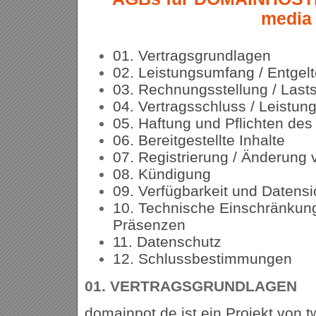
media
01. Vertragsgrundlagen
02. Leistungsumfang / Entgel
03. Rechnungsstellung / Lasts
04. Vertragsschluss / Leistun
05. Haftung und Pflichten de
06. Bereitgestellte Inhalte
07. Registrierung / Änderung
08. Kündigung
09. Verfügbarkeit und Datens
10. Technische Einschränkung
Präsenzen
11. Datenschutz
12. Schlussbestimmungen
01.
VERTRAGSGRUNDLAGEN
domainpot.de ist ein Projekt von t