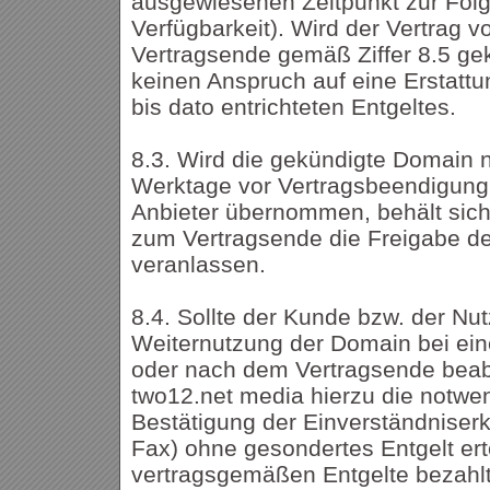
ausgewiesenen Zeitpunkt zur Folge
Verfügbarkeit). Wird der Vertrag 
Vertragsende gemäß Ziffer 8.5 ge
keinen Anspruch auf eine Erstatt
bis dato entrichteten Entgeltes.
8.3. Wird die gekündigte Domain n
Werktage vor Vertragsbeendigung
Anbieter übernommen, behält sich
zum Vertragsende die Freigabe der
veranlassen.
8.4. Sollte der Kunde bzw. der Nu
Weiternutzung der Domain bei ein
oder nach dem Vertragsende beabs
two12.net media hierzu die notwe
Bestätigung der Einverständniserk
Fax) ohne gesondertes Entgelt erte
vertragsgemäßen Entgelte bezahl