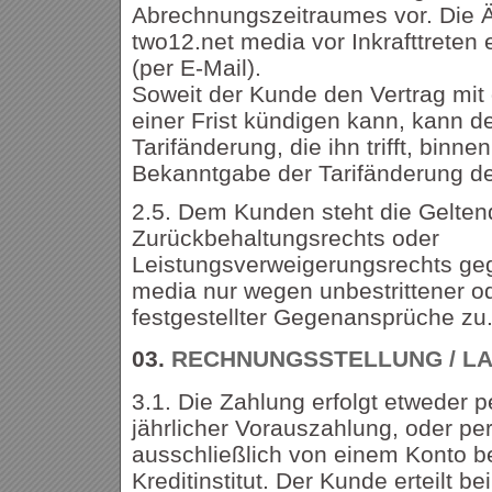
Abrechnungszeitraumes vor. Die 
two12.net media vor Inkrafttreten
(per E-Mail).
Soweit der Kunde den Vertrag mit
einer Frist kündigen kann, kann de
Tarifänderung, die ihn trifft, bin
Bekanntgabe der Tarifänderung de
2.5. Dem Kunden steht die Gelte
Zurückbehaltungsrechts oder
Leistungsverweigerungsrechts ge
media nur wegen unbestrittener od
festgestellter Gegenansprüche zu
03.
RECHNUNGSSTELLUNG / LA
3.1. Die Zahlung erfolgt etweder 
jährlicher Vorauszahlung, oder per
ausschließlich von einem Konto b
Kreditinstitut. Der Kunde erteilt b