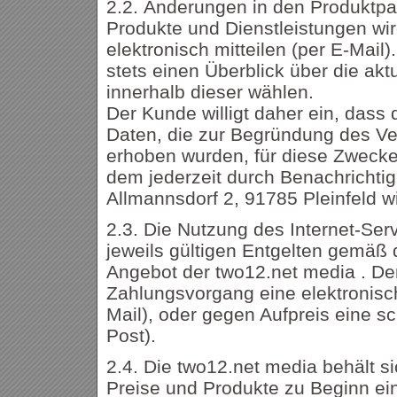
2.2. Änderungen in den Produktp
Produkte und Dienstleistungen wi
elektronisch mitteilen (per E-Mail)
stets einen Überblick über die ak
innerhalb dieser wählen.
Der Kunde willigt daher ein, das
Daten, die zur Begründung des Ve
erhoben wurden, für diese Zwecke
dem jederzeit durch Benachrichti
Allmannsdorf 2, 91785 Pleinfeld w
2.3. Die Nutzung des Internet-Serv
jeweils gültigen Entgelten gemäß 
Angebot der two12.net media . De
Zahlungsvorgang eine elektronis
Mail), oder gegen Aufpreis eine sc
Post).
2.4. Die two12.net media behält s
Preise und Produkte zu Beginn e