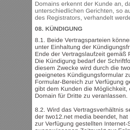
Domains erkennt der Kunde an, da
unterschiedlichen Gerichten, so a
des Registrators, verhandelt wer
08.
KÜNDIGUNG
8.1. Beide Vertragsparteien könne
unter Einhaltung der Kündigungsf
Ende der Vertragslaufzeit gemäß
Die Kündigung bedarf der Schriftfo
diesem Zwecke wird durch die two
geeignetes Kündigungsformular 
Formular-Bereich zur Verfügung ge
gibt dem Kunden die Möglichkeit, 
Domain für Dritte zu veranlassen.
8.2. Wird das Vertragsverhältnis 
der two12.net media beendet, hat
zur Verfügung gestellten Internet