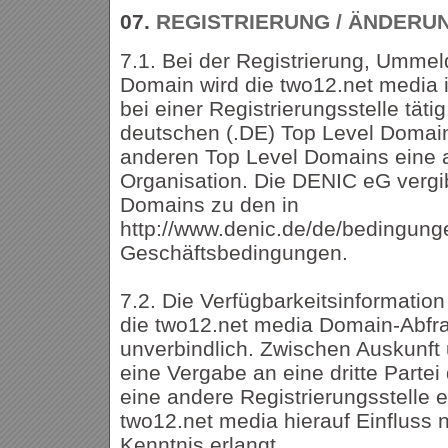
07.
REGISTRIERUNG / ÄNDERU
7.1. Bei der Registrierung, Ummel
Domain wird die two12.net media 
bei einer Registrierungsstelle tätig
deutschen (.DE) Top Level Domai
anderen Top Level Domains eine a
Organisation. Die DENIC eG vergi
Domains zu den in
http://www.denic.de/de/bedingung
Geschäftsbedingungen.
7.2. Die Verfügbarkeitsinformatio
die two12.net media Domain-Abfrag
unverbindlich. Zwischen Auskunf
eine Vergabe an eine dritte Parte
eine andere Registrierungsstelle 
two12.net media hierauf Einfluss
Kenntnis erlangt.