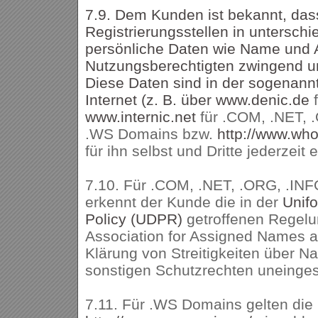
7.9. Dem Kunden ist bekannt, das
Registrierungsstellen in untersch
persönliche Daten wie Name und 
Nutzungsberechtigten zwingend un
Diese Daten sind in der sogenann
Internet (z. B. über
www.denic.de
www.internic.net
für .COM, .NET, .
.WS Domains bzw.
http://www.wh
für ihn selbst und Dritte jederzeit 
7.10. Für .COM, .NET, .ORG, .INF
erkennt der Kunde die in der
Unif
Policy (UDPR)
getroffenen Regelu
Association for Assigned Names
Klärung von Streitigkeiten über 
sonstigen Schutzrechten uneinges
7.11. Für .WS Domains gelten die 