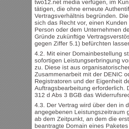
two12.net media verfügen, im Kun
tätigen, die ohne erneute Authentif
Vertragsverhältnis begründen. Die
sich das Recht vor, einen Kunden
Person oder dem Unternehmen de
Gründe zukünftige Vertragsverstö
gegen Ziffer 5.1) befürchten lasse
4.2. Mit einer Domainbestellung s
sofortigen Leistungserbringung vor
zu. Diese ist aus organisatorisch
Zusammenarbeit mit der DENIC o
Registratoren und der Eigenheit de
Auftragsbearbeitung erforderlich.
312 d Abs 3 BGB das Widerrufsre
4.3. Der Vertrag wird über den in 
angegebenen Leistungszeitraum g
ab dem Zeitpunkt, an dem die er
beantragte Domain eines Paketes 