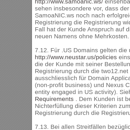
http://www.samoanic.ws/
einsehba
sehen insbesondere vor, dass der 
SamoaNIC.ws noch nach erfolgrei
Registrierung die Registrierung w
Fall hat der Kunde Anspruch auf d
neuen Namens ohne Mehrkosten.
7.12. Für .US Domains gelten die 
http://www.neustar.us/policies
ein
die der Kunde mit seiner Bestellun
Registrierung durch die two12.net 
ausschliesslich für Domain Appli
(non-profit business) und Nexus C
entity engaged in US activity). Si
Requirements
. Dem Kunden ist b
Nichterfüllung dieser Kriterien zu
Registrierung durch die Registrier
7.13. Bei allen Streitfällen bezügli