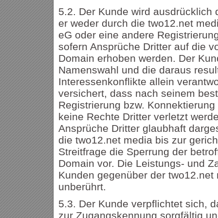
5.2. Der Kunde wird ausdrücklich
er weder durch die two12.net med
eG oder eine andere Registrierungs
sofern Ansprüche Dritter auf die v
Domain erhoben werden. Der Kunde
Namenswahl und die daraus resul
Interessenkonflikte allein verantw
versichert, dass nach seinem bes
Registrierung bzw. Konnektierun
keine Rechte Dritter verletzt werd
Ansprüche Dritter glaubhaft darges
die two12.net media bis zur gerich
Streitfrage die Sperrung der betrof
Domain vor. Die Leistungs- und Za
Kunden gegenüber der two12.net 
unberührt.
5.3. Der Kunde verpflichtet sich, 
zur Zugangskennung sorgfältig und