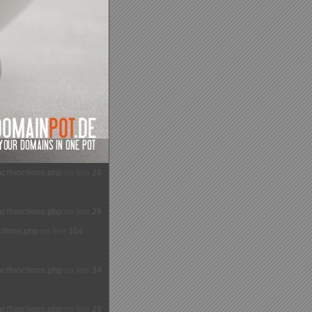
c/functions.php
on line
28
c/functions.php
on line
29
ctions.php
on line
104
c/functions.php
on line
34
c/functions.php
on line
28