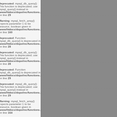
Deprecated
: mysql_db_query():
This function is deprecated; use
mysql_query() instead in
/www/htdocs/dopo/inc/functions.php
on line
29
Warning
: mysql_fetch_array()
expects parameter 1 to be
resource, boolean given in
/www/htdocs/dopo/inc/functions.php
on line
160
Deprecated
: Function
mysql_db_query() is deprecated in
/www/htdocs/dopo/inc/functions.php
on line
28
Deprecated
: mysql_db_query():
This function is deprecated; use
mysql_query() instead in
/www/htdocs/dopo/inc/functions.php
on line
28
Deprecated
: Function
mysql_db_query() is deprecated in
/www/htdocs/dopo/inc/functions.php
on line
29
Deprecated
: mysql_db_query():
This function is deprecated; use
mysql_query() instead in
/www/htdocs/dopo/inc/functions.php
on line
29
Warning
: mysql_fetch_array()
expects parameter 1 to be
resource, boolean given in
/www/htdocs/dopo/inc/functions.php
on line
164