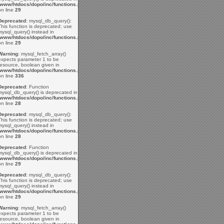
/www/htdocs/dopo/inc/functions.php
on line
29
Deprecated
: mysql_db_query():
This function is deprecated; use
mysql_query() instead in
/www/htdocs/dopo/inc/functions.php
on line
29
Warning
: mysql_fetch_array()
expects parameter 1 to be
resource, boolean given in
/www/htdocs/dopo/inc/functions.php
on line
336
Deprecated
: Function
mysql_db_query() is deprecated in
/www/htdocs/dopo/inc/functions.php
on line
28
Deprecated
: mysql_db_query():
This function is deprecated; use
mysql_query() instead in
/www/htdocs/dopo/inc/functions.php
on line
28
Deprecated
: Function
mysql_db_query() is deprecated in
/www/htdocs/dopo/inc/functions.php
on line
29
Deprecated
: mysql_db_query():
This function is deprecated; use
mysql_query() instead in
/www/htdocs/dopo/inc/functions.php
on line
29
Warning
: mysql_fetch_array()
expects parameter 1 to be
resource, boolean given in