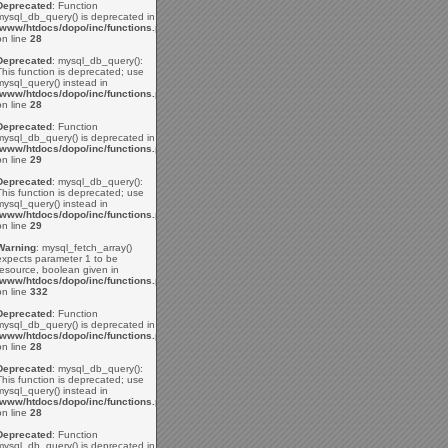
Deprecated
: Function
mysql_db_query() is deprecated in
/www/htdocs/dopo/inc/functions.php
on line
28
Deprecated
: mysql_db_query():
This function is deprecated; use
mysql_query() instead in
/www/htdocs/dopo/inc/functions.php
on line
28
Deprecated
: Function
mysql_db_query() is deprecated in
/www/htdocs/dopo/inc/functions.php
on line
29
Deprecated
: mysql_db_query():
This function is deprecated; use
mysql_query() instead in
/www/htdocs/dopo/inc/functions.php
on line
29
Warning
: mysql_fetch_array()
expects parameter 1 to be
resource, boolean given in
/www/htdocs/dopo/inc/functions.php
on line
332
Deprecated
: Function
mysql_db_query() is deprecated in
/www/htdocs/dopo/inc/functions.php
on line
28
Deprecated
: mysql_db_query():
This function is deprecated; use
mysql_query() instead in
/www/htdocs/dopo/inc/functions.php
on line
28
Deprecated
: Function
mysql_db_query() is deprecated in