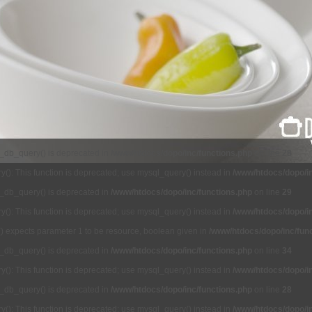
l_db_query() is deprecated in
/www/htdocs/dopo/inc/functions.php
on line
28
(): This function is deprecated; use mysql_query() instead in
/www/htdocs/dopo/in
l_db_query() is deprecated in
/www/htdocs/dopo/inc/functions.php
on line
29
(): This function is deprecated; use mysql_query() instead in
/www/htdocs/dopo/in
() expects parameter 1 to be resource, boolean given in
/www/htdocs/dopo/inc/fun
l_db_query() is deprecated in
/www/htdocs/dopo/inc/functions.php
on line
34
(): This function is deprecated; use mysql_query() instead in
/www/htdocs/dopo/in
l_db_query() is deprecated in
/www/htdocs/dopo/inc/functions.php
on line
28
(): This function is deprecated; use mysql_query() instead in
/www/htdocs/dopo/in