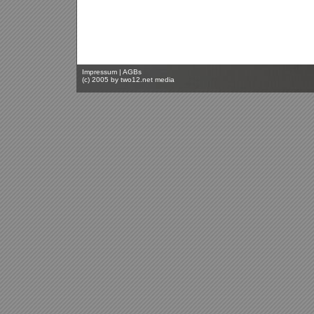
Impressum
|
AGBs
(c) 2005 by
two12.net media