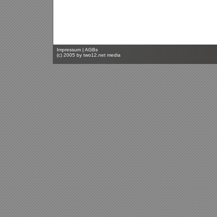
Impressum
|
AGBs
(c) 2005 by
two12.net media