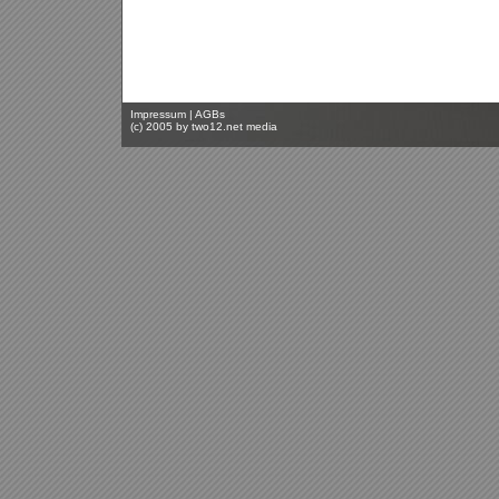
Impressum
|
AGBs
(c) 2005 by
two12.net media