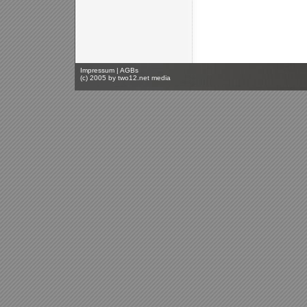
Impressum
|
AGBs
(c) 2005 by
two12.net media