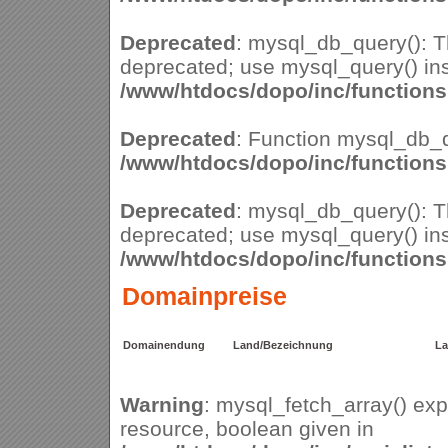
Deprecated
: mysql_db_query(): Th
deprecated; use mysql_query() ins
/www/htdocs/dopo/inc/function
Deprecated
: Function mysql_db_q
/www/htdocs/dopo/inc/function
Deprecated
: mysql_db_query(): Th
deprecated; use mysql_query() ins
/www/htdocs/dopo/inc/function
Domainpreise
Domainendung
Land/Bezeichnung
La
Warning
: mysql_fetch_array() ex
resource, boolean given in