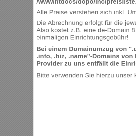
/www/htdocs/dopo/inc/preisliste
Alle Preise verstehen sich inkl. U
Die Abrechnung erfolgt für die jew
Also kostet z.B. eine de-Domain 8
einmaligen Einrichtungsgebühr!
Bei einem Domainumzug von ".de,
.info, .biz, .name"-Domains von
Provider zu uns entfällt die Ein
Bitte verwenden Sie hierzu unser