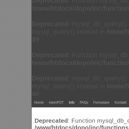
Deprecated
: Function mysql_db
/www/htdocs/dopo/inc/functio
Deprecated
: mysql_db_query(): 
mysql_query() instead in
/www/h
39
Deprecated
: Function mysql_db
/www/htdocs/dopo/inc/functio
Deprecated
: mysql_db_query(): 
mysql_query() instead in
/www/h
40
Home
meinPOT
Info
FAQs
Formulare
Kontakt
Deprecated
: Function mysql_db_q
/www/htdocs/dopo/inc/function