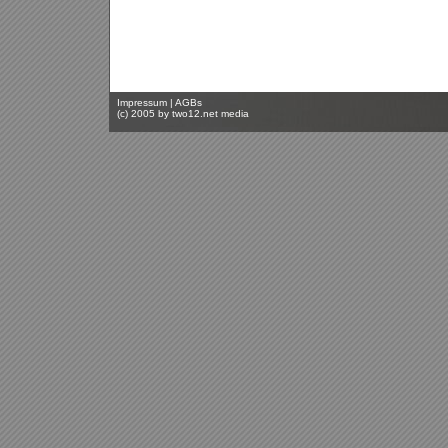
Impressum
|
AGBs
(c) 2005 by
two12.net media