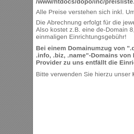
/www/htdocs/dopo/inc/preisliste
Alle Preise verstehen sich inkl. U
Die Abrechnung erfolgt für die jew
Also kostet z.B. eine de-Domain 8
einmaligen Einrichtungsgebühr!
Bei einem Domainumzug von ".de,
.info, .biz, .name"-Domains von
Provider zu uns entfällt die Ein
Bitte verwenden Sie hierzu unser