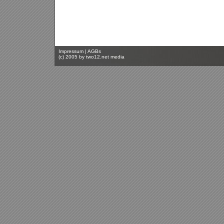
Impressum
|
AGBs
(c) 2005 by
two12.net media