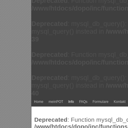
Deprecated
: Function mysql_db
/www/htdocs/dopo/inc/functio
Deprecated
: mysql_db_query(): 
mysql_query() instead in
/www/h
39
Deprecated
: Function mysql_db
/www/htdocs/dopo/inc/functio
Deprecated
: mysql_db_query(): 
mysql_query() instead in
/www/h
40
Home
meinPOT
Info
FAQs
Formulare
Kontakt
Deprecated
: Function mysql_db_q
/www/htdocs/dopo/inc/function