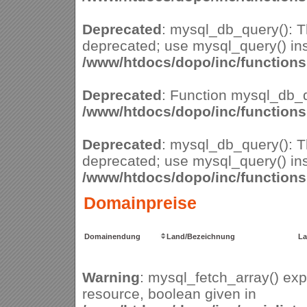
Deprecated
: mysql_db_query(): Th
deprecated; use mysql_query() ins
/www/htdocs/dopo/inc/function
Deprecated
: Function mysql_db_q
/www/htdocs/dopo/inc/function
Deprecated
: mysql_db_query(): Th
deprecated; use mysql_query() ins
/www/htdocs/dopo/inc/function
Domainpreise
Domainendung
Land/Bezeichnung
La
Warning
: mysql_fetch_array() ex
resource, boolean given in