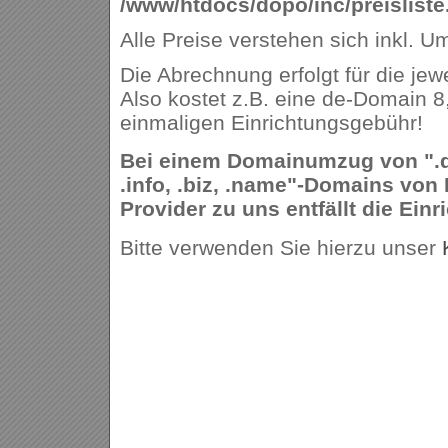
/www/htdocs/dopo/inc/preisliste
Alle Preise verstehen sich inkl. U
Die Abrechnung erfolgt für die jew
Also kostet z.B. eine de-Domain 8
einmaligen Einrichtungsgebühr!
Bei einem Domainumzug von ".de,
.info, .biz, .name"-Domains von
Provider zu uns entfällt die Ein
Bitte verwenden Sie hierzu unser