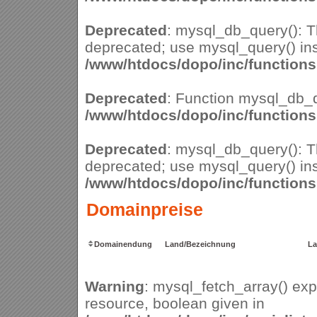
Deprecated
: mysql_db_query(): Th
deprecated; use mysql_query() ins
/www/htdocs/dopo/inc/function
Deprecated
: Function mysql_db_q
/www/htdocs/dopo/inc/function
Deprecated
: mysql_db_query(): Th
deprecated; use mysql_query() ins
/www/htdocs/dopo/inc/function
Domainpreise
Domainendung
Land/Bezeichnung
La
Warning
: mysql_fetch_array() ex
resource, boolean given in