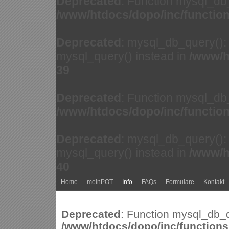
Deprecated
: Function mysql_db
/www/htdocs/dopo/inc/functio
Deprecated
: mysql_db_query(): 
mysql_query() instead in
/www/h
39
Deprecated
: Function mysql_db
/www/htdocs/dopo/inc/functio
Deprecated
: mysql_db_query(): 
mysql_query() instead in
/www/h
40
Home
meinPOT
Info
FAQs
Formulare
Kontakt
Deprecated
: Function mysql_db_q
/www/htdocs/dopo/inc/function