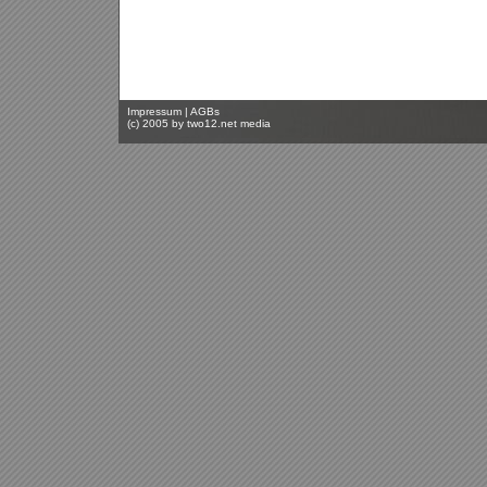
Impressum
|
AGBs
(c) 2005 by
two12.net media