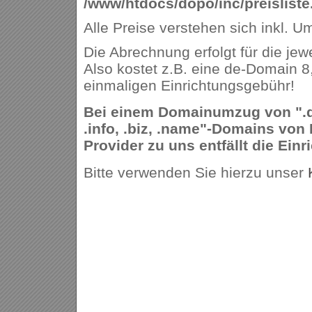
/www/htdocs/dopo/inc/preisliste
Alle Preise verstehen sich inkl. U
Die Abrechnung erfolgt für die jew
Also kostet z.B. eine de-Domain 8
einmaligen Einrichtungsgebühr!
Bei einem Domainumzug von ".de,
.info, .biz, .name"-Domains von
Provider zu uns entfällt die Ein
Bitte verwenden Sie hierzu unser