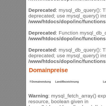
Deprecated
: mysql_db_query(): Th
deprecated; use mysql_query() ins
/www/htdocs/dopo/inc/function
Deprecated
: Function mysql_db_q
/www/htdocs/dopo/inc/function
Deprecated
: mysql_db_query(): Th
deprecated; use mysql_query() ins
/www/htdocs/dopo/inc/function
Domainpreise
Domainendung
Land/Bezeichnung
La
Warning
: mysql_fetch_array() ex
resource, boolean given in