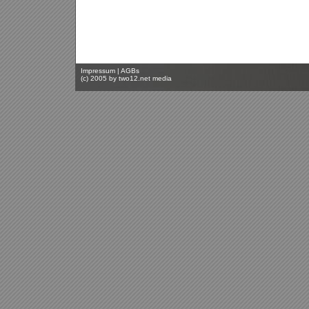
Impressum
|
AGBs
(c) 2005 by
two12.net media