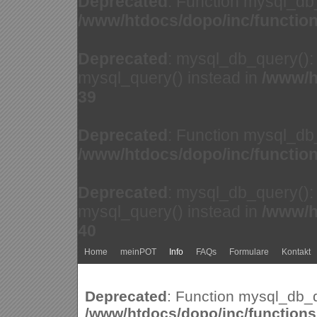
Deprecated
: Function mysql_db
/www/htdocs/dopo/inc/functio
Deprecated
: mysql_db_query(): 
mysql_query() instead in
/www/h
39
Deprecated
: Function mysql_db
/www/htdocs/dopo/inc/functio
Deprecated
: mysql_db_query(): 
mysql_query() instead in
/www/h
40
Home
meinPOT
Info
FAQs
Formulare
Kontakt
Deprecated
: Function mysql_db_q
/www/htdocs/dopo/inc/function